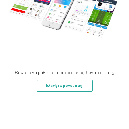
Θέλετε να μάθετε περισσότερες δυνατότητες;
Ελέγξτε μόνοι σας!