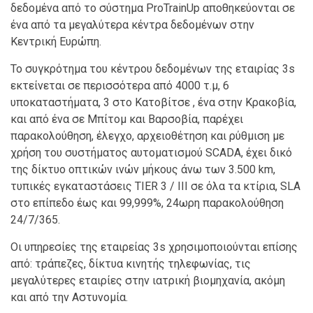
δεδομένα από το σύστημα ProTrainUp αποθηκεύονται σε
ένα από τα μεγαλύτερα κέντρα δεδομένων στην
Κεντρική Ευρώπη.
Το συγκρότημα του κέντρου δεδομένων της εταιρίας 3s
εκτείνεται σε περισσότερα από 4000 τ.μ, 6
υποκαταστήματα, 3 στο Κατοβίτσε , ένα στην Κρακοβία,
και από ένα σε Μπίτομ και Βαρσοβία, παρέχει
παρακολούθηση, έλεγχο, αρχειοθέτηση και ρύθμιση με
χρήση του συστήματος αυτοματισμού SCADA, έχει δικό
της δίκτυο οπτικών ινών μήκους άνω των 3.500 km,
τυπικές εγκαταστάσεις TIER 3 / III σε όλα τα κτίρια, SLA
στο επίπεδο έως και 99,999%, 24ωρη παρακολούθηση
24/7/365.
Οι υπηρεσίες της εταιρείας 3s χρησιμοποιούνται επίσης
από: τράπεζες, δίκτυα κινητής τηλεφωνίας, τις
μεγαλύτερες εταιρίες στην ιατρική βιομηχανία, ακόμη
και από την Αστυνομία.