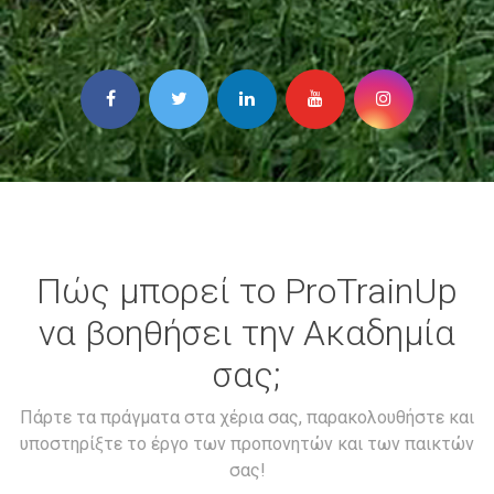
Πώς μπορεί το ProTrainUp
να βοηθήσει την Ακαδημία
σας;
Πάρτε τα πράγματα στα χέρια σας, παρακολουθήστε και
υποστηρίξτε το έργο των προπονητών και των παικτών
σας!