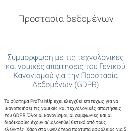
Προστασία δεδομένων
Συμμόρφωση με τις τεχνολογικές
και νομικές απαιτήσεις του Γενικού
Κανονισμού για την Προστασία
Δεδομένων (GDPR)
Το σύστημα ProTrainUp έχει ελεγχθεί επιτυχώς για να
ικανοποιήσει τις νομικές και τεχνολογικές απαιτήσεις
του GDPR. Όλοι οι κανονισμοί, οι συμφωνίες και οι
διαδικασίες έχουν αξιολογηθεί θετικά από τους
ελεγκτές. Χάρη στα υψηλότερα πρότυπα ασφάλειας για 5