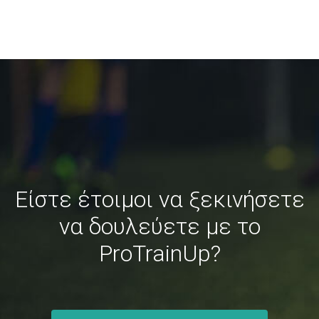
Είστε έτοιμοι να ξεκινήσετε
να δουλεύετε με το
ProTrainUp?