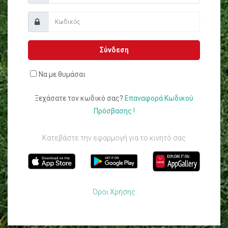
Σύνδεση
Να με θυμάσαι
Ξεχάσατε τον κωδικό σας?
Επαναφορά Κωδικού
Πρόσβασης !
Κατεβάστε την εφαρμογή για το κινητό σας
Όροι Χρήσης