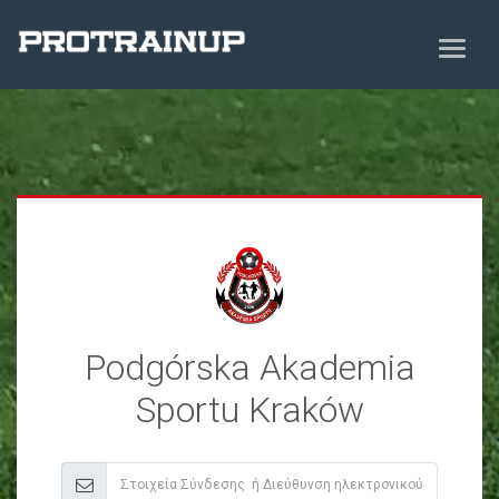
Podgórska Akademia
Sportu Kraków