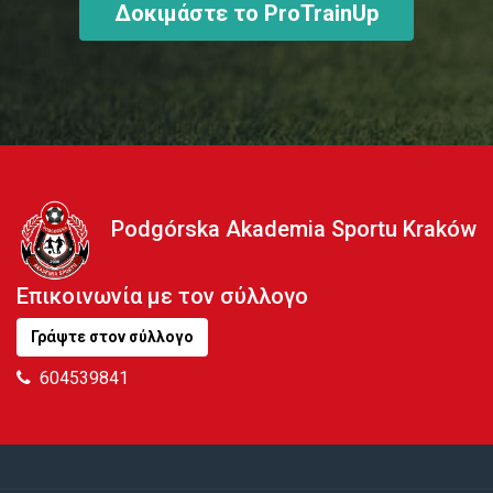
Δοκιμάστε το ProTrainUp
Podgórska Akademia Sportu Kraków
Επικοινωνία με τον σύλλογο
Γράψτε στον σύλλογο
604539841