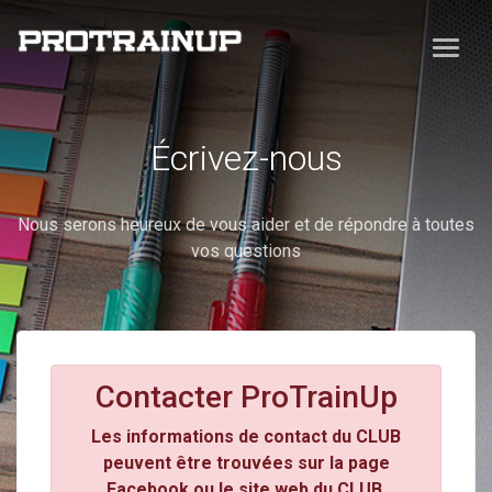
Écrivez-nous
Nous serons heureux de vous aider et de répondre à toutes
vos questions
Contacter ProTrainUp
Les informations de contact du CLUB
peuvent être trouvées sur la page
Facebook ou le site web du CLUB.