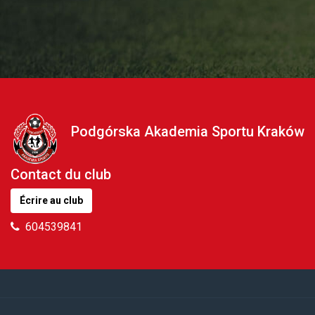
Podgórska Akademia Sportu Kraków
Contact du club
Écrire au club
604539841