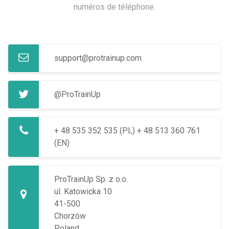
numéros de téléphone.
support@protrainup.com
@ProTrainUp
+ 48 535 352 535 (PL)
+ 48 513 360 761
(EN)
ProTrainUp Sp. z o.o.
ul. Katowicka 10
41-500
Chorzów
Poland