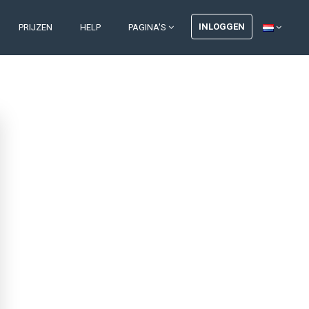
INLOGGEN
PRIJZEN
HELP
PAGINA'S