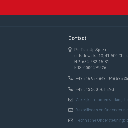
Contact
ProTrainUp Sp. z o.o.
ul. Katowicka 10, 41-500 Cho
NIP: 634-282-16-31
KRS: 0000479526
+48 516 954 843 | +48 535 3
+48 513 360 761 ENG
Zakelijk en samenwerking:
b
Bestellingen en Ondersteuni
Technische Ondersteuning:
i