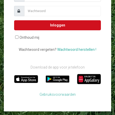
Inloggen
Onthoud mij
Wachtwoord vergeten?
Wachtwoord herstellen !
Download de app voor je telefoon
Gebruiksvoorwaarden