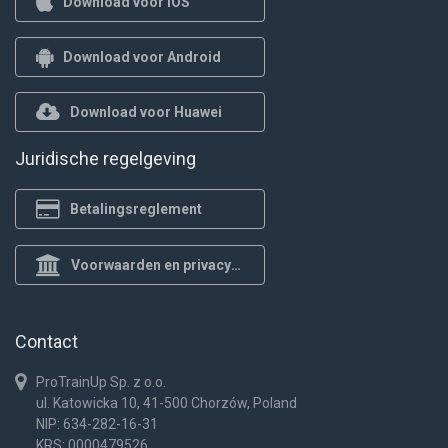
Download voor iOS
Download voor Android
Download voor Huawei
Juridische regelgeving
Betalingsreglement
Voorwaarden en privacybeleid
Contact
ProTrainUp Sp. z o.o.
ul. Katowicka 10, 41-500 Chorzów, Poland
NIP: 634-282-16-31
KRS: 0000479526